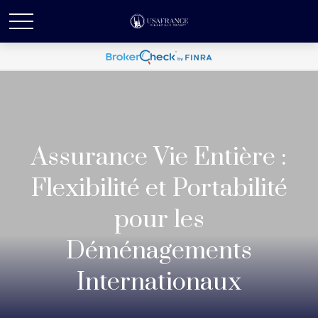
Assurance Vie Entière :
Flexibilité et Portabilité
pour les
Déménagements
Internationaux