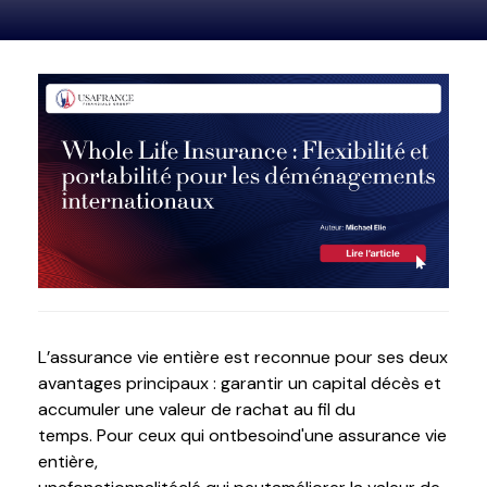
L’assurance vie entière est reconnue pour ses deux
avantages principaux : garantir un capital décès et
accumuler une valeur de rachat au fil du
temps.
Pour
ceux
qui
ont
bes
oin
d'une
assurance vie
entière
,