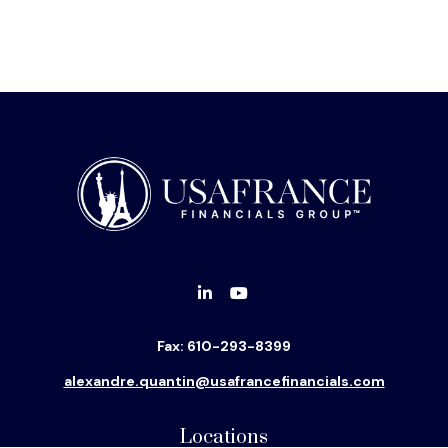
Fax:
610-293-8399
alexandre.quantin@usafrancefinancials.com
Locations