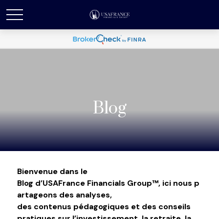
Blog
Bienvenue dans le
Blog d’USAFrance Financials Group™, ici
nous p
artageons des analyses,
des contenus pédagogiques et des conseils
pratiques sur l’investissement, la retraite, la