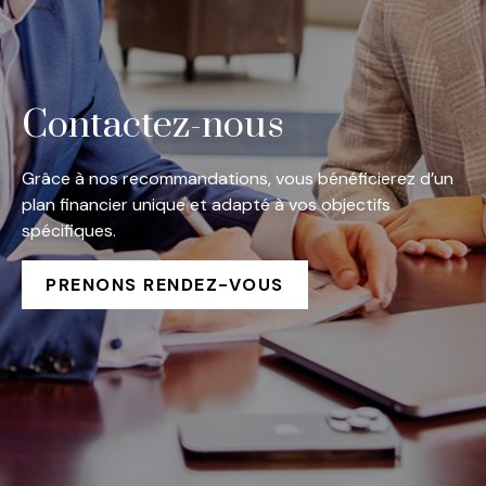
Contactez-nous
Grâce à nos recommandations, vous bénéficierez d’un
plan financier unique et adapté à vos objectifs
spécifiques.
PRENONS RENDEZ-VOUS