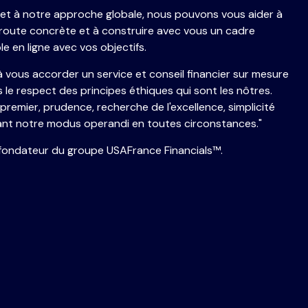
et à notre approche globale, nous pouvons vous aider à
e route concrète et à construire avec vous un cadre
ble en ligne avec vos objectifs.
 vous accorder un service et conseil financier sur mesure
s le respect des principes éthiques qui sont les nôtres.
 premier, prudence, recherche de l'excellence, simplicité
ant notre modus operandi en toutes circonstances."
 fondateur du groupe USAFrance Financials
™
.