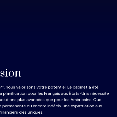
sion
s
™
, nous valorisons votre potentiel. Le cabinet a été
la planification pour les Français aux États-Unis nécessite
olutions plus avancées que pour les Américains. Que
re permanente ou encore indécis, une expatriation aux
financiers clés uniques.