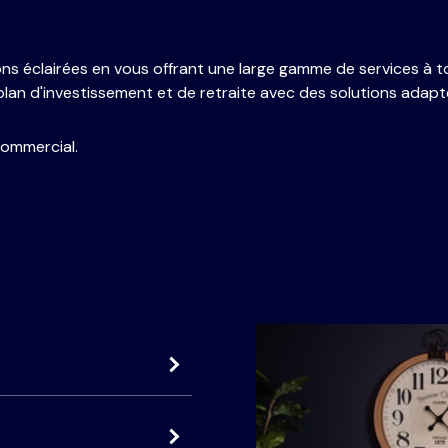
s éclairées en vous offrant une large gamme de services à to
n plan d'investissement et de retraite avec des solutions adapt
ommercial.