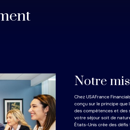
ement
Notre mis
Chez USAFrance Financial
conçu sur le principe que 
des compétences et des s
votre séjour soit de natu
États-Unis crée des défis 