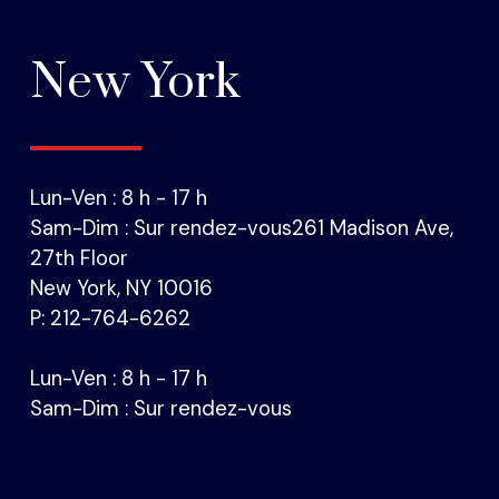
New York
Lun-Ven : 8 h - 17 h
Sam-Dim : Sur rendez-vous261 Madison Ave,
27th Floor
New York, NY 10016
P: 212-764-6262
Lun-Ven : 8 h - 17 h
Sam-Dim : Sur rendez-vous