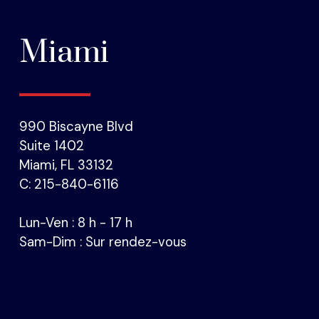
Miami
990 Biscayne Blvd
Suite 1402
Miami, FL 33132
C: 215-840-6116
Lun-Ven : 8 h - 17 h
Sam-Dim : Sur rendez-vous