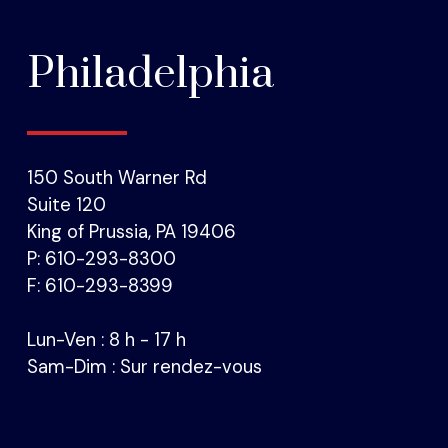
Philadelphia
150 South Warner Rd
Suite 120
King of Prussia, PA 19406
P: 610-293-8300
F: 610-293-8399
Lun-Ven : 8 h - 17 h
Sam-Dim : Sur rendez-vous