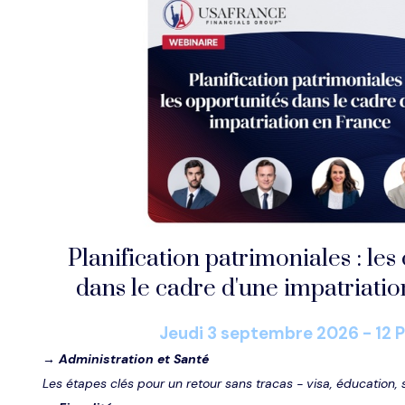
Planification patrimoniales : les
dans le cadre d'une impatriati
Jeudi 3
septembre
2026 - 12 
→
Administration et Santé
Les étapes clés pour un retour sans tracas - visa, éducation, 