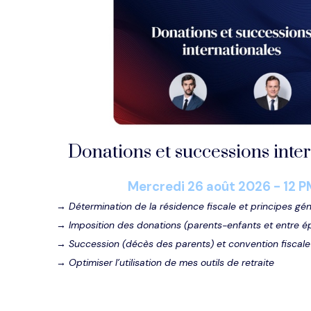
Donations et successions inte
Mercredi 26 août
202
6 - 12 P
→
Détermination de la résidence fiscale et principes g
→
Imposition des donations (parents-enfants et entre 
→
Succession (décès des parents) et convention fiscal
→
Optimiser l’utilisation de mes outils de retraite