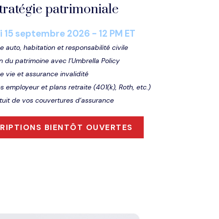
tratégie patrimoniale
 15
septembre
2026 - 12 PM ET
 auto, habitation et responsabilité civile
n du patrimoine avec l’Umbrella Policy
 vie et assurance invalidité
 employeur et plans retraite (401(k), Roth, etc.)
atuit de vos couvertures d’assurance
CRIPTIONS BIENTÔT OUVERTES