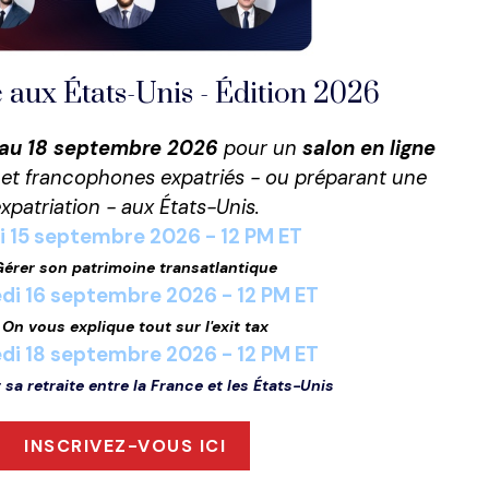
 aux États-Unis - Édition 2026
 au 18 septembre 2026
pour un
salon en ligne
 et francophones expatriés - ou préparant une
xpatriation - aux États-Unis.
 15
septembre
2026 - 12 PM ET
Gérer son patrimoine transatlantique
di 16 septembre 2026 - 12 PM ET
→
On vous explique tout sur l'exit tax
di 18 septembre 2026 - 12 PM ET
 sa retraite entre la France et les États-Unis
INSCRIVEZ-VOUS ICI