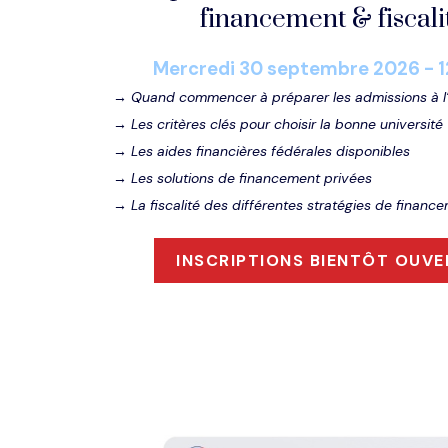
financement & fiscali
Mercredi 30
septembre
2026 - 1
→ Quand commencer à préparer les admissions à l’
→ Les critères clés pour choisir la bonne université
→ Les aides financières fédérales disponibles
→ Les solutions de financement privées
→ La fiscalité des différentes stratégies de finan
INSCRIPTIONS BIENTÔT OUVE