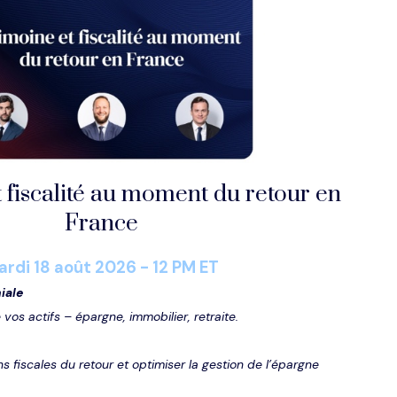
 fiscalité au moment du retour en
France
ardi 1
8
août 202
6
- 12 PM ET
niale
 vos actifs – épargne, immobilier, retraite.
s fiscales du retour et optimiser la gestion de l’épargne