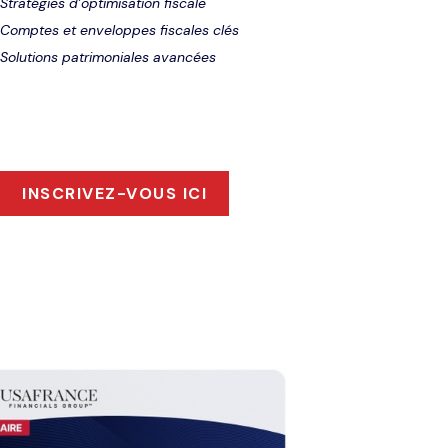
Stratégies d’optimisation fiscale
Comptes et enveloppes fiscales clés
Solutions patrimoniales avancées
INSCRIVEZ-VOUS ICI