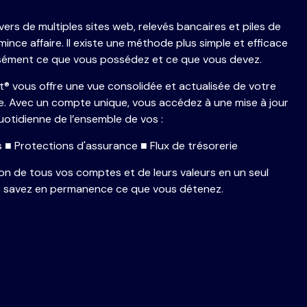
vers de multiples sites web, relevés bancaires et piles de
nce affaire. Il existe une méthode plus simple et efficace
cisément ce que vous possédez et ce que vous devez.
t® vous offre une vue consolidée et actualisée de votre
ale. Avec un compte unique, vous accédez à une mise à jour
uotidienne de l’ensemble de vos :
fs ■ Protections d'assurance ■ Flux de trésorerie
ion de tous vos comptes et de leurs valeurs en un seul
s savez en permanence ce que vous détenez.