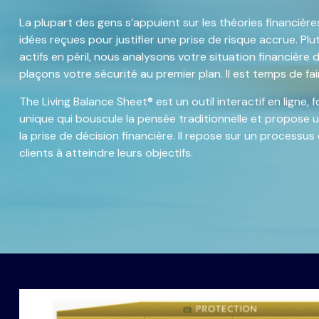
La plupart des gens s’appuient sur les théories financières
idées reçues pour justifier une prise de risque accrue. Pl
actifs en péril, nous analysons votre situation financière 
plaçons votre sécurité au premier plan. Il est temps de fai
The Living Balance Sheet® est un outil interactif en ligne,
unique qui bouscule la pensée traditionnelle et propose
la prise de décision financière. Il repose sur un processu
clients à atteindre leurs objectifs.