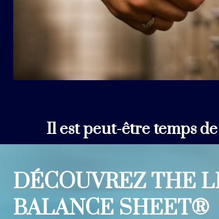
Il est peut-être temps d
DÉCOUVREZ THE L
BALANCE SHEET®