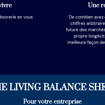
vivre
Une re
résorerie en vous
De combien avez-v
chiffres arbitrai
future des marchés,
propre longévité
meilleure façon de 
E LIVING BALANCE SH
Pour votre entreprise