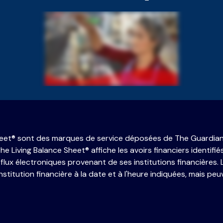
 Sheet® sont des marques de service déposées de The Guardia
iving Balance Sheet® affiche les avoirs financiers identifiés 
 flux électroniques provenant de ses institutions financières.
'institution financière à la date et à l'heure indiquées, mais 