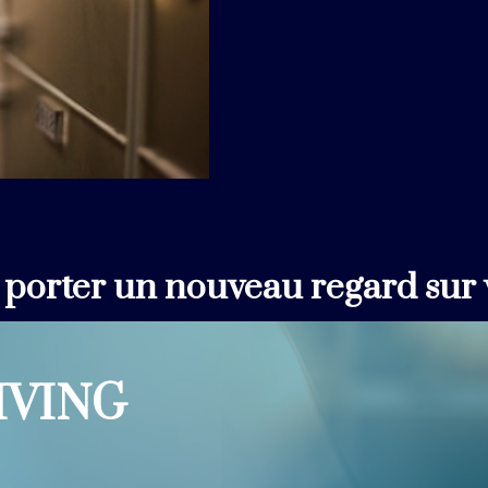
e porter un nouveau regard sur v
IVING