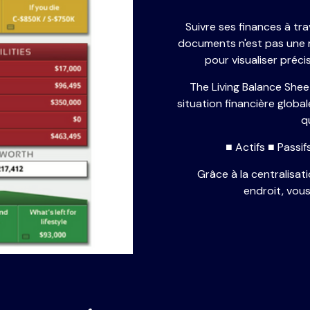
Suivre ses finances à tra
documents n'est pas une mi
pour visualiser pré
The Living Balance Shee
situation financière glob
q
■ Actifs ■ Passi
Grâce à la centralisat
endroit, vou