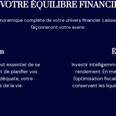
 VOTRE ÉQUILIBRE FINANCI
panoramique complète de votre univers financier. Lais
façonneront votre avenir.
on
É
 est essentiel de se
Investir intelligem
t de planifier vos
rendement. En met
adéquate, votre
l'optimisation fisc
 de la vie.
conservant les liqu