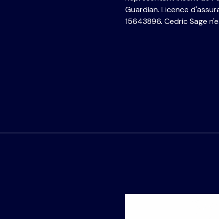
Guardian. Licence d'assur
15643896. Cedric Sage n'e