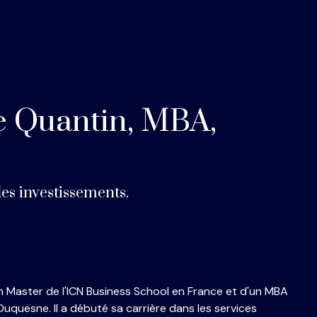
e Quantin, MBA,
es investissements.
un Master de l'ICN Business School en France et d'un MBA
 Duquesne. Il a débuté sa carrière dans les services