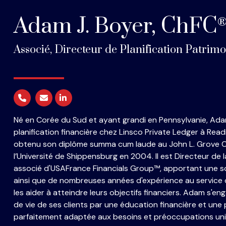
Adam J. Boyer, ChFC
Associé, Directeur de Planification Patrimo
Né en Corée du Sud et ayant grandi en Pennsylvanie, Ada
planification financière chez Linsco Private Ledger à Readi
obtenu son diplôme summa cum laude au John L. Grove Co
l’Université de Shippensburg en 2004. Il est Directeur de 
associé d'USAFrance Financials Group
™
, apportant une s
ainsi que de nombreuses années d'expérience au service d
les aider à atteindre leurs objectifs financiers. Adam s'eng
de vie de ses clients par une éducation financière et une 
parfaitement adaptée aux besoins et préoccupations un