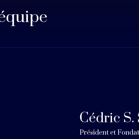
 équipe
Cédric S.
Président et Fonda