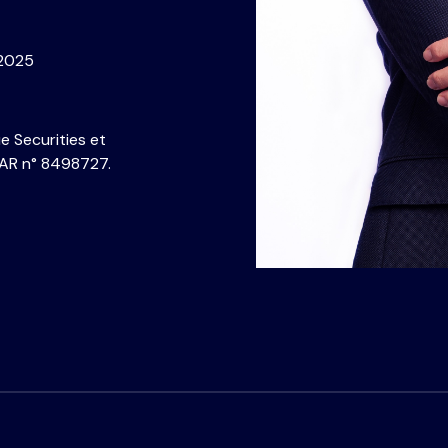
-2025
e Securities et
 AR n° 8498727.