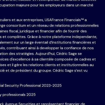
ccupation majeure pour les employeurs dans un marché
iculiers et aux entreprises, USAFrance Financials
™
a
rge consortium et un réseau de relations professionnelles
nes fiscal, juridique et financier afin de fournir des
 et complètes. Grâce à notre plateforme independante,
lement sur un large éventail d’institutions financières et
sés, contribuant ainsi à developper la confiance de nos
tation des stratégies. Aujourd’hui, Cédric Sage se
rvices d'excellence à sa clientèle composée de cadres et
es et il gère les relations clients et institutionnelles au
cié et de président du groupe. Cédric Sage s’est vu
ial Security Professional 2023-2025
ty professionals 2025
ark Avenue Securities et représentant financier de