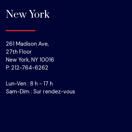
New York
261 Madison Ave,
27th Floor
New York, NY 10016
P: 212-764-6262
Lun-Ven : 8 h - 17 h
Sam-Dim : Sur rendez-vous