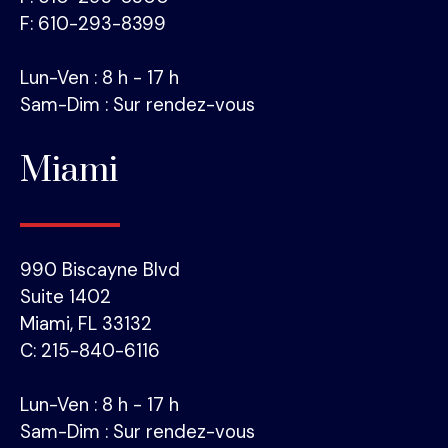
F: 610-293-8399
Lun-Ven : 8 h - 17 h
Sam-Dim : Sur rendez-vous
Miami
990 Biscayne Blvd
Suite 1402
Miami, FL 33132
C: 215-840-6116
Lun-Ven : 8 h - 17 h
Sam-Dim : Sur rendez-vous