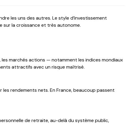
dre les uns des autres. Le style d’investissement
e sur la croissance et très autonome.
e, les marchés actions — notamment les indices mondiaux
ents attractifs avec un risque maîtrisé.
iorer les rendements nets. En France, beaucoup passent
personnelle de retraite, au-delà du système public,