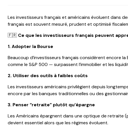
Les investisseurs français et américains évoluent dans de
français est souvent mesuré, prudent et optimisé fiscalem
🇫🇷
Ce que les investisseurs français peuvent appr
1. Adopter la Bourse
Beaucoup d’investisseurs français considèrent encore la
comme le S&P 500 — surpassent l’immobilier et les liquidité
2. Utiliser des outils à faibles coûts
Les investisseurs américains privilégient depuis longtemps
encore par les banques traditionnelles ou des gestionnair
3. Penser “retraite” plutôt qu’épargne
Les Américains épargnent dans une optique de retraite (pl
devient essentiel alors que les régimes évoluent.