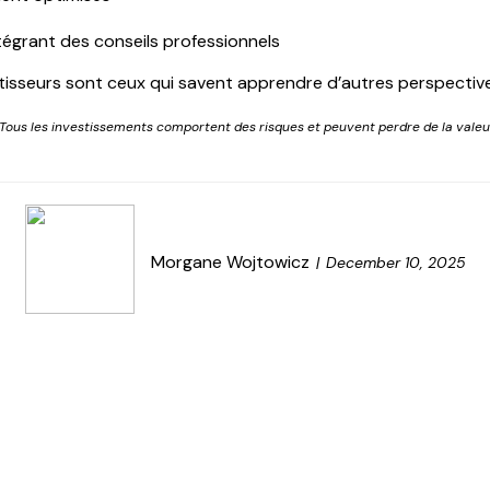
ntégrant des conseils professionnels
vestisseurs sont ceux qui savent apprendre d’autres perspectiv
ous les investissements comportent des risques et peuvent perdre de la valeur
Morgane Wojtowicz
December 10, 2025