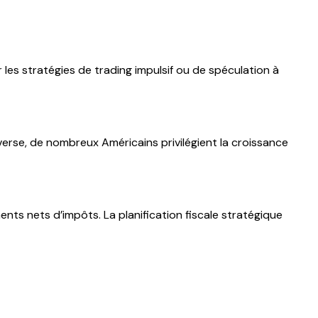
r les stratégies de trading impulsif ou de spéculation à
inverse, de nombreux Américains privilégient la croissance
nts nets d’impôts. La planification fiscale stratégique