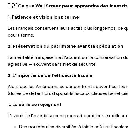
🇺🇸
Ce que Wall Street peut apprendre des investis
1. Patience et vision long terme
Les Français conservent leurs actifs plus longtemps, ce qui
court terme.
2. Préservation du patrimoine avant la spéculation
La mentalité française met l’accent sur la conservation du 
agressive — souvent sans filet de sécurité.
3. L’importance de l’efficacité fiscale
Alors que les Américains se concentrent souvent sur les r
(durée de détention, dispositifs fiscaux, clauses bénéfic
🤝
Là où ils se rejoignent
L’avenir de l’investissement pourrait combiner le meilleur
Des portefeuilles diversifiés, à faible coût et fiscal