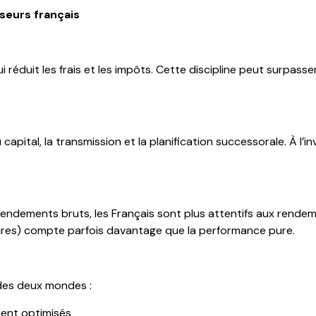
seurs français
 réduit les frais et les impôts. Cette discipline peut surpasse
capital, la transmission et la planification successorale. À l’
endements bruts, les Français sont plus attentifs aux rendeme
iaires) compte parfois davantage que la performance pure.
 des deux mondes :
ement optimisés