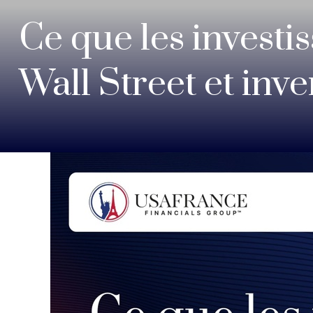
Ce que les investi
Wall Street et inv