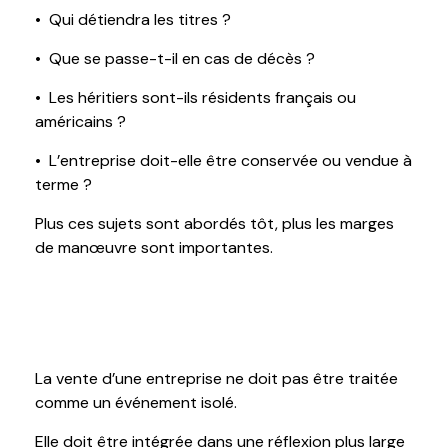
• Qui détiendra les titres ?
• Que se passe-t-il en cas de décès ?
• Les héritiers sont-ils résidents français ou
américains ?
• L’entreprise doit-elle être conservée ou vendue à
terme ?
Plus ces sujets sont abordés tôt, plus les marges
de manœuvre sont importantes.
6. Une sortie s’inscrit dans une stratégie
patrimoniale globale
La vente d’une entreprise ne doit pas être traitée
comme un événement isolé.
Elle doit être intégrée dans une réflexion plus large