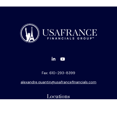
Fax:
610-293-8399
alexandre.quantin@usafrancefinancials.com
Locations
Philadelphia
Miami