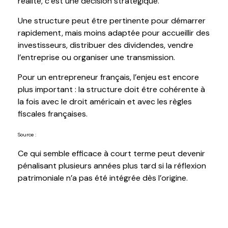
réalité, c’est une décision stratégique.
Une structure peut être pertinente pour démarrer
rapidement, mais moins adaptée pour accueillir des
investisseurs, distribuer des dividendes, vendre
l’entreprise ou organiser une transmission.
Pour un entrepreneur français, l’enjeu est encore
plus important : la structure doit être cohérente à
la fois avec le droit américain et avec les règles
fiscales françaises.
Source :
https://bofip.impots.gouv.fr/bofip/3063-PGP.html
Ce qui semble efficace à court terme peut devenir
pénalisant plusieurs années plus tard si la réflexion
patrimoniale n’a pas été intégrée dès l’origine.
3. La résidence fiscale au moment de la
vente change tout