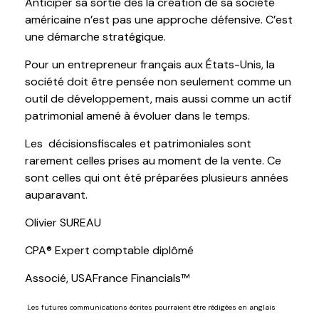
Anticiper sa sortie dès la création de sa société
américaine n’est pas une approche défensive. C’est
une démarche stratégique.
Pour un entrepreneur français aux États-Unis, la
société doit être pensée non seulement comme un
outil de développement, mais aussi comme un actif
patrimonial amené à évoluer dans le temps.
Les
décisionsfiscales
et patrimoniales sont
rarement celles prises au moment de la vente. Ce
sont celles qui ont été préparées plusieurs années
auparavant.
Olivier SUREAU
CPA®
Expert comptable
diplômé
Associé, USAFrance
Financials
™
Les futures communications écrites pourraient être rédigées en anglais