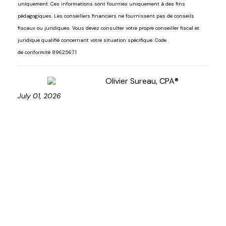
uniquement. Ces informations sont fournies uniquement à des fins
pédagogiques. Les conseillers financiers ne fournissent pas de conseils
fiscaux ou juridiques. Vous devez consulter votre propre conseiller fiscal et
juridique qualifié concernant votre situation spécifique.
Code
de
conformité
8962567.1
Olivier Sureau, CPA®
July 01, 2026