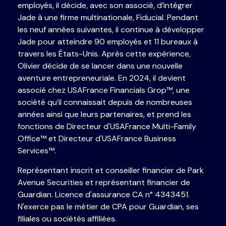
employés, il décide, avec son associé, d’intégrer
Jade à une firme multinationale, Fiducial. Pendant
les neuf années suivantes, il continue à développer
Jade pour atteindre 90 employés et 11 bureaux à
travers les États-Unis. Après cette expérience,
Olivier décide de se lancer dans une nouvelle
aventure entrepreneuriale. En 2024, il devient
associé chez USAFrance Financials Grop
™
, une
société qu’il connaissait depuis de nombreuses
années ainsi que leurs partenaires, et prend les
fonctions de Directeur d'USAFrance Multi-Family
Office
™
et Directeur d'USAFrance Business
Services
™
.
Représentant inscrit et conseiller financier de Park
Avenue Securities et représentant financier de
Guardian. Licence d'assurance CA n° 4343451.
N'exerce pas le métier de CPA pour Guardian, ses
filiales ou sociétés affiliées.